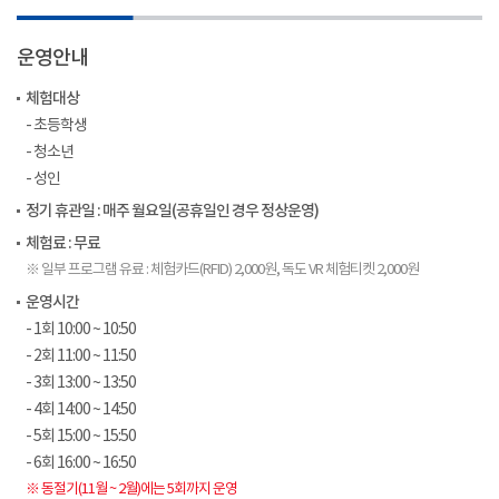
운영안내
체험대상
- 초등학생
- 청소년
- 성인
정기 휴관일 : 매주 월요일(공휴일인 경우 정상운영)
체험료 : 무료
※ 일부 프로그램 유료 : 체험카드(RFID) 2,000원, 독도 VR 체험티켓 2,000원
운영시간
- 1회 10:00 ~ 10:50
- 2회 11:00 ~ 11:50
- 3회 13:00 ~ 13:50
- 4회 14:00 ~ 14:50
- 5회 15:00 ~ 15:50
- 6회 16:00 ~ 16:50
※ 동절기(11월 ~ 2월)에는 5회까지 운영