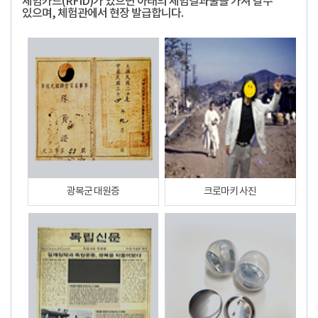
체험카드(RFID)가 있으면 아래의 체험결과물을 가져 갈수
있으며, 체험관에서 현장 발급합니다.
광복군 대원증
크로마키 사진