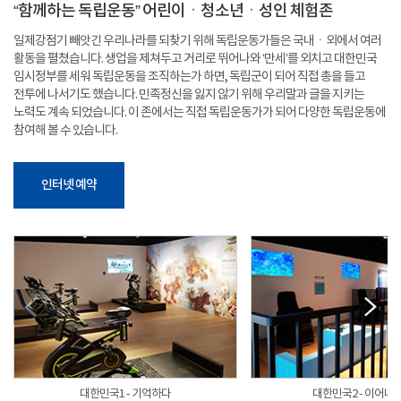
“함께하는 독립운동” 어린이ㆍ청소년ㆍ성인 체험존
일제강점기 빼앗긴 우리나라를 되찾기 위해 독립운동가들은 국내ㆍ외에서 여러
활동을 펼쳤습니다. 생업을 제쳐두고 거리로 뛰어나와 ‘만세’를 외치고 대한민국
임시정부를 세워 독립운동을 조직하는가 하면, 독립군이 되어 직접 총을 들고
전투에 나서기도 했습니다. 민족정신을 잃지 않기 위해 우리말과 글을 지키는
노력도 계속 되었습니다. 이 존에서는 직접 독립운동가가 되어 다양한 독립운동에
참여해 볼 수 있습니다.
인터넷 예약
대한민국1 - 기억하다
대한민국2 - 이어나