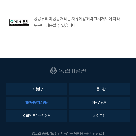
공공누리공공저작물자유이용허락–출처표시이미지
공공누리의 공공저작물 자유이용허락 표시제도에 따라
누구나 이용할 수 있습니다.
고객헌장
이용약관
개인정보처리방침
저작권정책
이메일무단수집거부
사이트맵
31232 충청남도 천안시 동남구 목천읍 독립기념관로 1