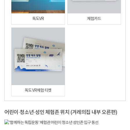
독도VR
체험카드
독도 VR체험 티켓
어린이·청소년·성인 체험존 위치 (겨레의집 내부 오른편)