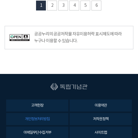
1
2
3
4
5
6
공공누리의 공공저작물 자유이용허락 표시제도에 따라
누구나 이용할 수 있습니다.
고객헌장
이용약관
개인정보처리방침
저작권정책
이메일무단수집거부
사이트맵