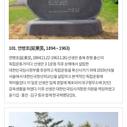
101. 연병호(延秉昊, 1894 ~ 1963)
연병호(延秉昊, 1894.11.22-1963.1.26) 선생은 충북 증평 출신의
독립운동가이다. 선생은 3·1운동 직후 상해에서 설립한
대한민국임시정부를 후원하고 독립운동을 확산시키기 위해 1919년 6월
서울에서 대한민국청년외교단을 설립하고 본격적인 독립운동에
뛰어들었다. 이 일로 선생은 일제 경찰에 체포되어 대구형무소에 3년간
감옥생활을 하였다. 이후 선생은 대한민국임시의정원 의원을 역임하였고
윤기섭 · 홍진 · 김구 등과 함께 한국혁명당(19...