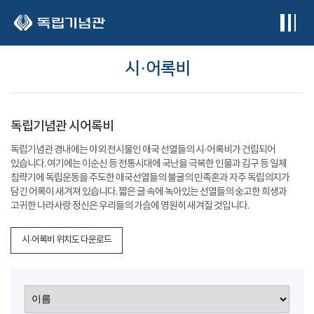
본문 바로가기
시·어록비
독립기념관 시어록비
독립기념관 경내에는 야외 전시물인 애국 선열들의 시·어록비가 건립되어
있습니다. 여기에는 이순신 등 전통시대에 국난을 극복한 인물과 김구 등 일제
침략기에 독립운동을 주도한 애국선열들의 불굴의 민족혼과 자주 독립의지가
담긴 어록이 새겨져 있습니다. 짧은 글 속에 녹아있는 선열들의 숭고한 희생과
고귀한 나라사랑 정신은 우리들의 가슴에 영원히 새겨질 것입니다.
시·어록비 위치도 다운로드