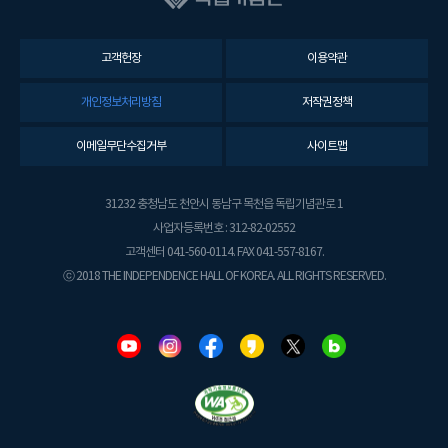
고객헌장
이용약관
개인정보처리방침
저작권정책
이메일무단수집거부
사이트맵
31232 충청남도 천안시 동남구 목천읍 독립기념관로 1
사업자등록번호 : 312-82-02552
고객센터 041-560-0114. FAX 041-557-8167.
ⓒ 2018 THE INDEPENDENCE HALL OF KOREA. ALL RIGHTS RESERVED.