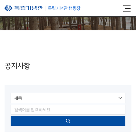
본문 바로가기
공지사항
제목