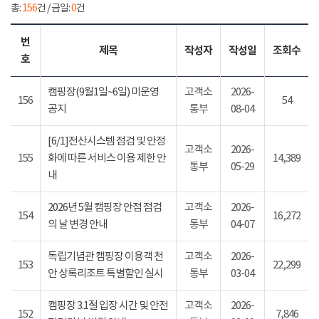
총:
156
건 / 금일:
0
건
번
제목
작성자
작성일
조회수
호
캠핑장(9월1일~6일) 미운영
고객소
2026-
156
54
공지
통부
08-04
[6/1]전산시스템 점검 및 안정
고객소
2026-
155
화에 따른 서비스 이용 제한 안
14,389
통부
05-29
내
2026년 5월 캠핑장 안점 점검
고객소
2026-
154
16,272
의 날 변경 안내
통부
04-07
독립기념관 캠핑장 이용객 천
고객소
2026-
153
22,299
안 상록리조트 특별할인 실시
통부
03-04
캠핑장 3.1절 입장 시간 및 안전
고객소
2026-
152
7,846