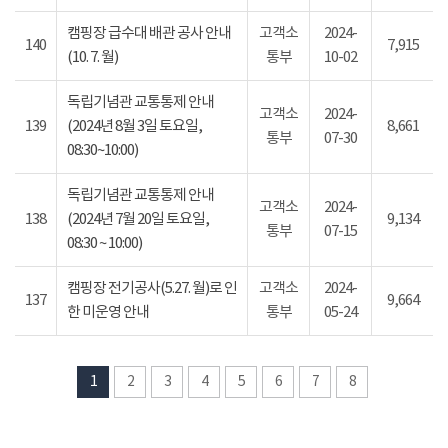
캠핑장 급수대 배관 공사 안내
고객소
2024-
140
7,915
(10. 7. 월)
통부
10-02
독립기념관 교통통제 안내
고객소
2024-
139
(2024년 8월 3일 토요일,
8,661
통부
07-30
08:30~10:00)
독립기념관 교통통제 안내
고객소
2024-
138
(2024년 7월 20일 토요일,
9,134
통부
07-15
08:30 ~ 10:00)
캠핑장 전기공사(5.27. 월)로 인
고객소
2024-
137
9,664
한 미운영 안내
통부
05-24
1
2
3
4
5
6
7
8