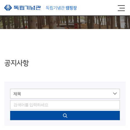
본문 바로가기
공지사항
제목