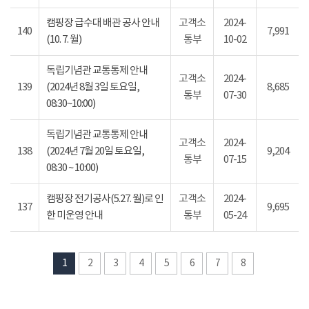
캠핑장 급수대 배관 공사 안내
고객소
2024-
140
7,991
(10. 7. 월)
통부
10-02
독립기념관 교통통제 안내
고객소
2024-
139
(2024년 8월 3일 토요일,
8,685
통부
07-30
08:30~10:00)
독립기념관 교통통제 안내
고객소
2024-
138
(2024년 7월 20일 토요일,
9,204
통부
07-15
08:30 ~ 10:00)
캠핑장 전기공사(5.27. 월)로 인
고객소
2024-
137
9,695
한 미운영 안내
통부
05-24
1
2
3
4
5
6
7
8