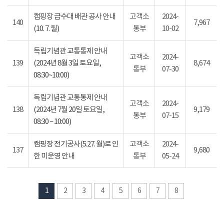
캠핑장 급수대 배관 공사 안내
고객소
2024-
140
7,967
(10. 7. 월)
통부
10-02
독립기념관 교통통제 안내
고객소
2024-
139
(2024년 8월 3일 토요일,
8,674
통부
07-30
08:30~10:00)
독립기념관 교통통제 안내
고객소
2024-
138
(2024년 7월 20일 토요일,
9,179
통부
07-15
08:30 ~ 10:00)
캠핑장 전기공사(5.27. 월)로 인
고객소
2024-
137
9,680
한 미운영 안내
통부
05-24
1
2
3
4
5
6
7
8