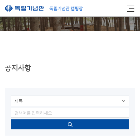
본문 바로가기
공지사항
제목