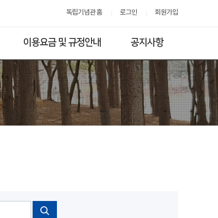
독립기념관 홈
로그인
회원가입
이용요금 및 규정안내
공지사항