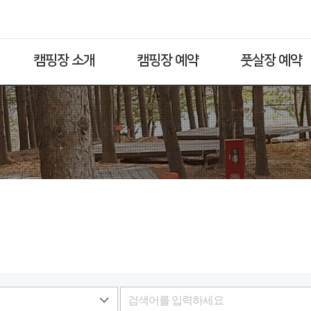
캠핑장 소개
캠핑장 예약
풋살장 예약