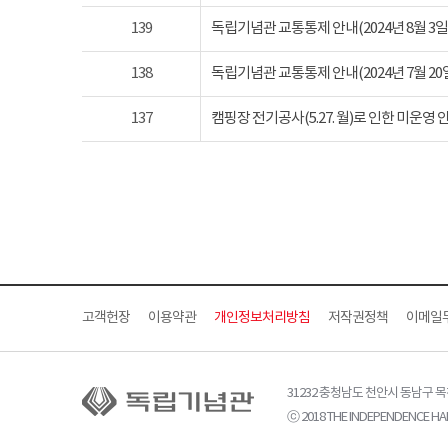
139
독립기념관 교통통제 안내(2024년 8월 3일 토요
138
독립기념관 교통통제 안내(2024년 7월 20일 토요
137
캠핑장 전기공사(5.27. 월)로 인한 미운영 
고객헌장
이용약관
개인정보처리방침
저작권정책
이메일
31232 충청남도 천안시 동남구 
ⓒ 2018 THE INDEPENDENCE HAL