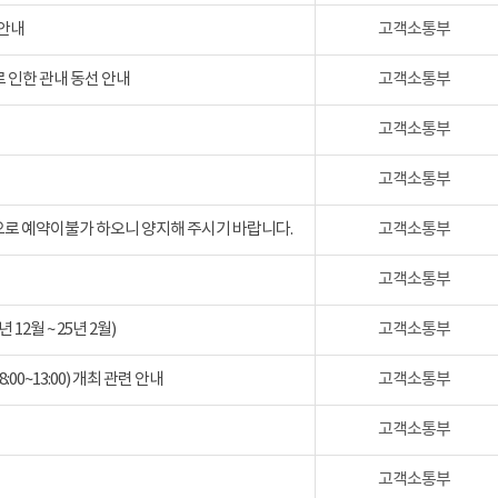
 안내
고객소통부
 인한 관내 동선 안내
고객소통부
고객소통부
고객소통부
검으로 예약이불가 하오니 양지해 주시기 바랍니다.
고객소통부
고객소통부
2월 ~ 25년 2월)
고객소통부
:00~13:00) 개최 관련 안내
고객소통부
고객소통부
고객소통부