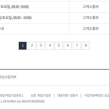
일, 08:30~10:00)
고객소통부
일, 08:30 ~ 10:00)
고객소통부
안내
고객소통부
1
2
3
4
5
6
7
8
무단수집거부
목천읍 독립기념관로 1
상호 : 독립기념관 | 대표자명 : 김형석 | 사업자등록번호 : 312-
L OF KOREA. ALL RIGHTS RESERVED.