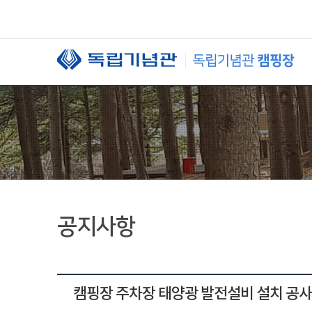
본문 바로가기
공지사항
캠핑장 주차장 태양광 발전설비 설치 공사