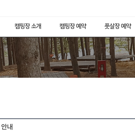
캠핑장 소개
캠핑장 예약
풋살장 예약
 안내