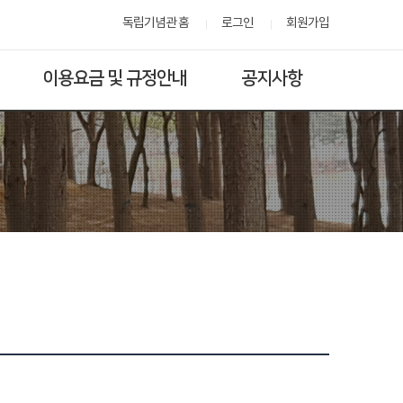
독립기념관 홈
로그인
회원가입
이용요금 및 규정안내
공지사항