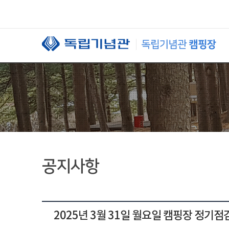
본문 바로가기
공지사항
2025년 3월 31일 월요일 캠핑장 정기