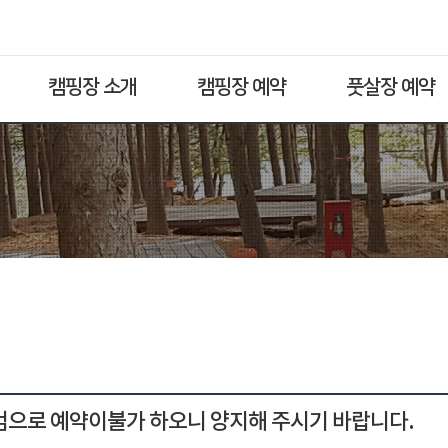
캠핑장 소개
캠핑장 예약
풋살장 예약
점검으로 예약이불가 하오니 양지해 주시기 바랍니다.