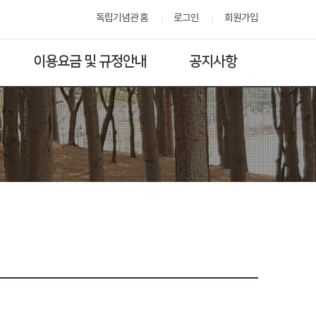
독립기념관 홈
로그인
회원가입
이용요금 및 규정안내
공지사항