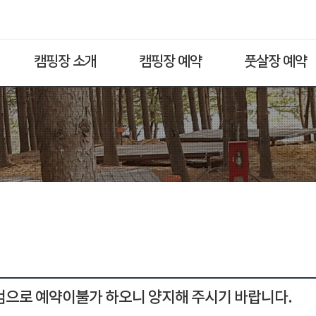
캠핑장 소개
캠핑장 예약
풋살장 예약
점검으로 예약이불가 하오니 양지해 주시기 바랍니다.