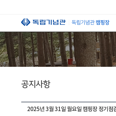
본문 바로가기
공지사항
2025년 3월 31일 월요일 캠핑장 정기