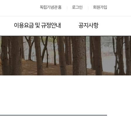
독립기념관 홈
로그인
회원가입
이용요금 및 규정안내
공지사항