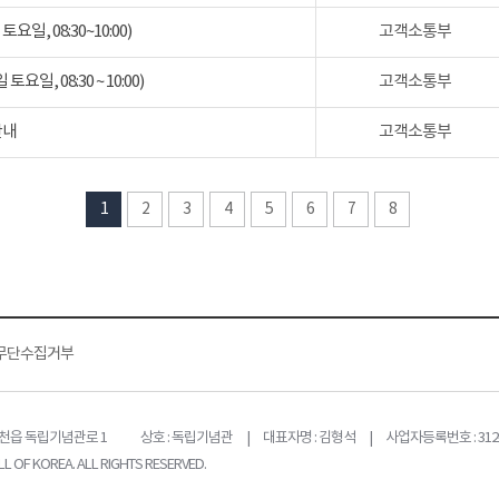
일, 08:30~10:00)
고객소통부
일, 08:30 ~ 10:00)
고객소통부
안내
고객소통부
1
2
3
4
5
6
7
8
무단수집거부
목천읍 독립기념관로 1
상호 : 독립기념관 | 대표자명 : 김형석 | 사업자등록번호 : 312-
L OF KOREA. ALL RIGHTS RESERVED.