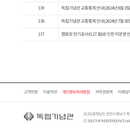
139
독립기념관 교통통제 안내(2024년 8월 3일 토요
138
독립기념관 교통통제 안내(2024년 7월 20일 토요
137
캠핑장 전기공사(5.27. 월)로 인한 미운영 
고객헌장
이용약관
개인정보처리방침
저작권정책
이메일
31232 충청남도 천안시 동남구 
ⓒ 2018 THE INDEPENDENCE HAL