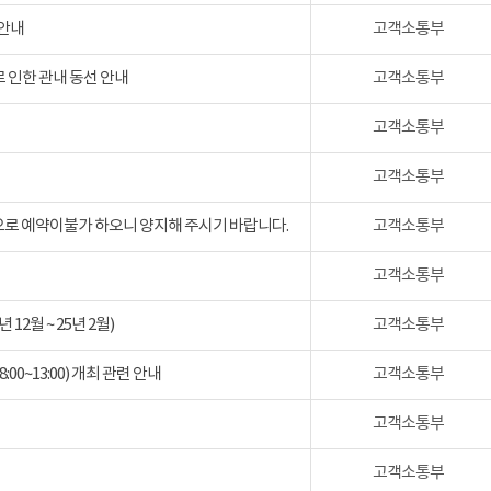
 안내
고객소통부
 인한 관내 동선 안내
고객소통부
고객소통부
고객소통부
검으로 예약이불가 하오니 양지해 주시기 바랍니다.
고객소통부
고객소통부
2월 ~ 25년 2월)
고객소통부
:00~13:00) 개최 관련 안내
고객소통부
고객소통부
고객소통부