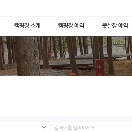
캠핑장 소개
캠핑장 예약
풋살장 예약