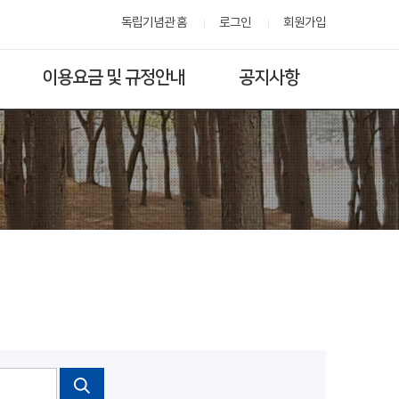
독립기념관 홈
로그인
회원가입
이용요금 및 규정안내
공지사항