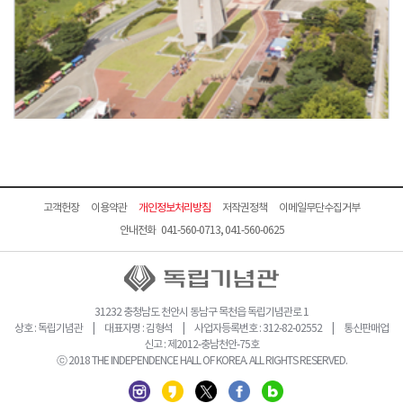
고객헌장
이용약관
개인정보처리방침
저작권정책
이메일무단수집거부
안내전화 041-560-0713, 041-560-0625
31232 충청남도 천안시 동남구 목천읍 독립기념관로 1
상호 : 독립기념관 | 대표자명 : 김형석 | 사업자등록번호 : 312-82-02552 | 통신판매업
신고 : 제2012-충남천안-75호
ⓒ 2018 THE INDEPENDENCE HALL OF KOREA. ALL RIGHTS RESERVED.