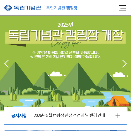
본문 바로가기
공지사항
2026년 5월 캠핑장 안점 점검의 날 변경 안내