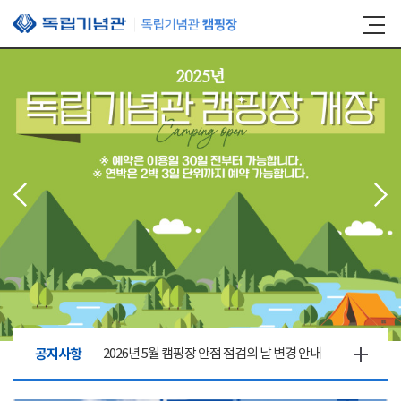
본문 바로가기
공지사항
2026년 5월 캠핑장 안점 점검의 날 변경 안내