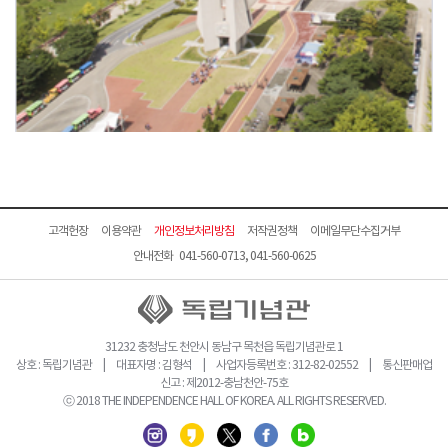
고객헌장
이용약관
개인정보처리방침
저작권정책
이메일무단수집거부
안내전화 041-560-0713, 041-560-0625
31232 충청남도 천안시 동남구 목천읍 독립기념관로 1
상호 : 독립기념관 | 대표자명 : 김형석 | 사업자등록번호 : 312-82-02552 | 통신판매업
신고 : 제2012-충남천안-75호
ⓒ 2018 THE INDEPENDENCE HALL OF KOREA. ALL RIGHTS RESERVED.