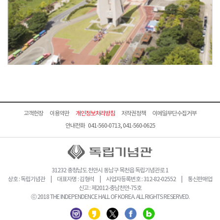
고객헌장
이용약관
개인정보처리방침
저작권정책
이메일무단수집거부
안내전화 041-560-0713, 041-560-0625
31232 충청남도 천안시 동남구 목천읍 독립기념관로 1
상호 : 독립기념관 | 대표자명 : 김형석 | 사업자등록번호 : 312-82-02552 | 통신판매업
신고 : 제2012-충남천안-75호
ⓒ 2018 THE INDEPENDENCE HALL OF KOREA. ALL RIGHTS RESERVED.