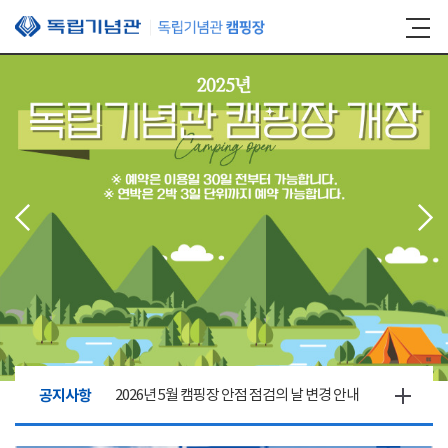
본문 바로가기
공지사항
2026년 5월 캠핑장 안점 점검의 날 변경 안내