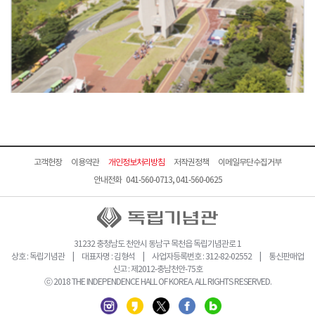
고객헌장
이용약관
개인정보처리방침
저작권정책
이메일무단수집거부
안내전화 041-560-0713, 041-560-0625
31232 충청남도 천안시 동남구 목천읍 독립기념관로 1
상호 : 독립기념관 | 대표자명 : 김형석 | 사업자등록번호 : 312-82-02552 | 통신판매업
신고 : 제2012-충남천안-75호
ⓒ 2018 THE INDEPENDENCE HALL OF KOREA. ALL RIGHTS RESERVED.