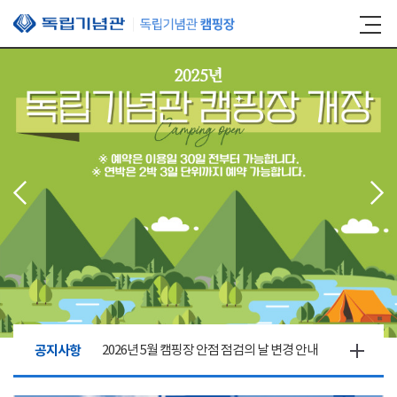
본문 바로가기
공지사항
2026년 5월 캠핑장 안점 점검의 날 변경 안내