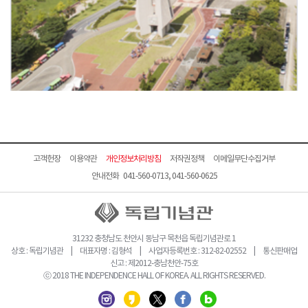
고객헌장
이용약관
개인정보처리방침
저작권정책
이메일무단수집거부
안내전화 041-560-0713, 041-560-0625
31232 충청남도 천안시 동남구 목천읍 독립기념관로 1
상호 : 독립기념관 | 대표자명 : 김형석 | 사업자등록번호 : 312-82-02552 | 통신판매업
신고 : 제2012-충남천안-75호
ⓒ 2018 THE INDEPENDENCE HALL OF KOREA. ALL RIGHTS RESERVED.