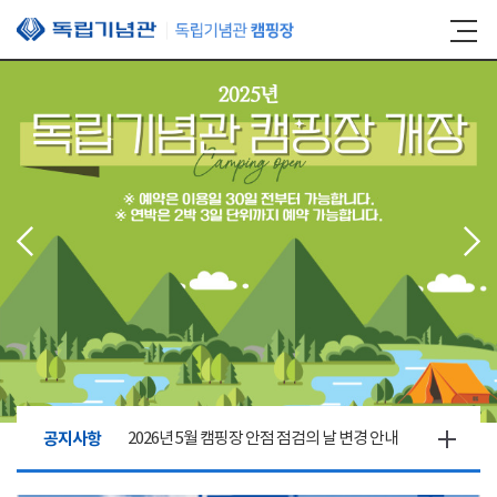
본문 바로가기
공지사항
2026년 5월 캠핑장 안점 점검의 날 변경 안내