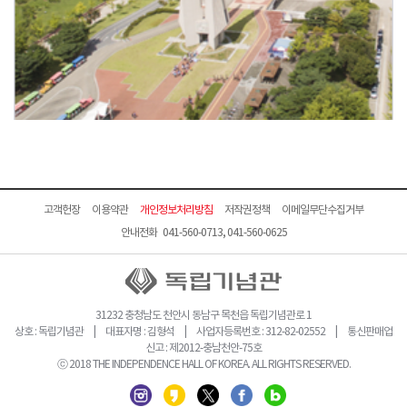
고객헌장
이용약관
개인정보처리방침
저작권정책
이메일무단수집거부
안내전화 041-560-0713, 041-560-0625
31232 충청남도 천안시 동남구 목천읍 독립기념관로 1
상호 : 독립기념관 | 대표자명 : 김형석 | 사업자등록번호 : 312-82-02552 | 통신판매업
신고 : 제2012-충남천안-75호
ⓒ 2018 THE INDEPENDENCE HALL OF KOREA. ALL RIGHTS RESERVED.