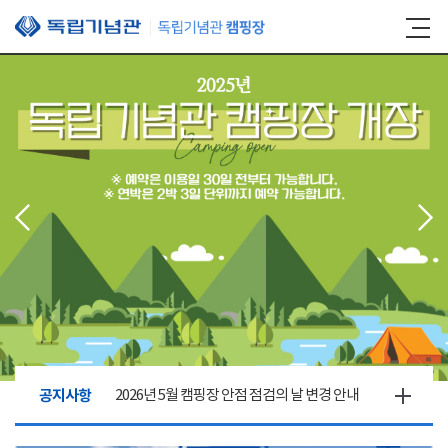
본문 바로가기
공지사항
2026년 5월 캠핑장 안점 점검의 날 변경 안내