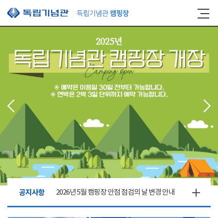
본문 바로가기
공지사항
2026년 5월 캠핑장 안점 점검의 날 변경 안내