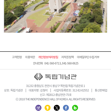
고객헌장
이용약관
개인정보처리방침
저작권정책
이메일무단수집거부
안내전화 041-560-0713, 041-560-0625
31232 충청남도 천안시 동남구 목천읍 독립기념관로 1
상호 : 독립기념관 | 대표자명 : 김형석 | 사업자등록번호 : 312-82-02552 | 통신판매업
신고 : 제2012-충남천안-75호
ⓒ 2018 THE INDEPENDENCE HALL OF KOREA. ALL RIGHTS RESERVED.