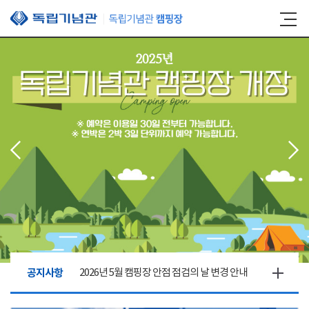
본문 바로가기
공지사항
2026년 5월 캠핑장 안점 점검의 날 변경 안내