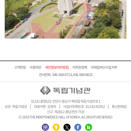
고객헌장
이용약관
개인정보처리방침
저작권정책
이메일무단수집거부
안내전화 041-560-0713, 041-560-0625
31232 충청남도 천안시 동남구 목천읍 독립기념관로 1
상호 : 독립기념관 | 대표자명 : 김형석 | 사업자등록번호 : 312-82-02552 | 통신판매업
신고 : 제2012-충남천안-75호
ⓒ 2018 THE INDEPENDENCE HALL OF KOREA. ALL RIGHTS RESERVED.