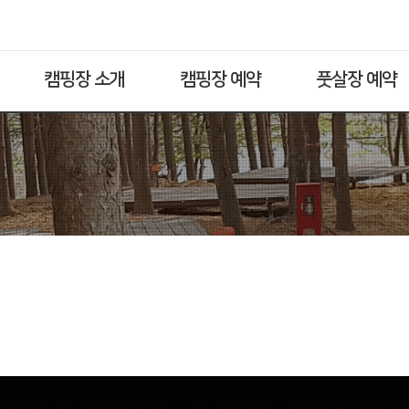
캠핑장 소개
캠핑장 예약
풋살장 예약