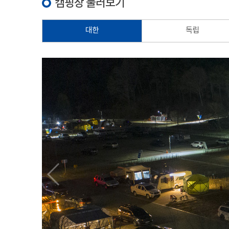
캠핑장 둘러보기
대한
독립