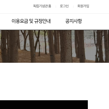
독립기념관 홈
로그인
회원가입
이용요금 및 규정안내
공지사항