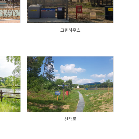
크린하우스
산책로