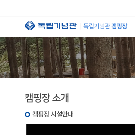
본문 바로가기
캠핑장 소개
캠핑장 시설안내