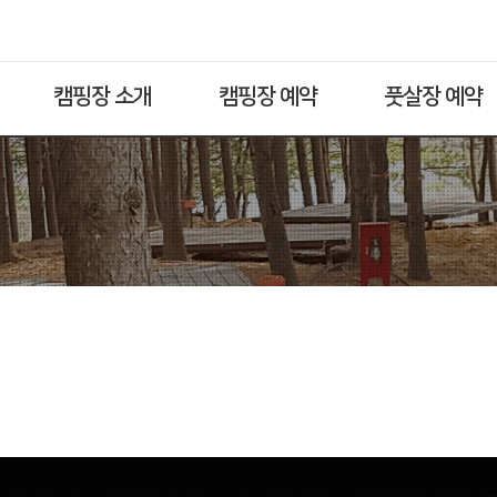
캠핑장 소개
캠핑장 예약
풋살장 예약