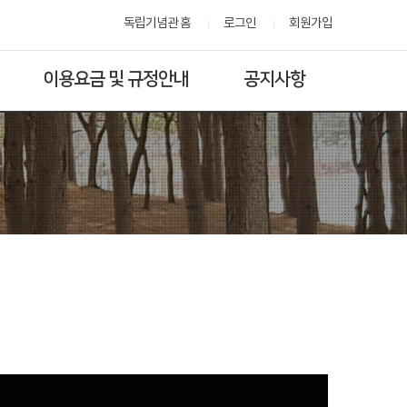
독립기념관 홈
로그인
회원가입
이용요금 및 규정안내
공지사항