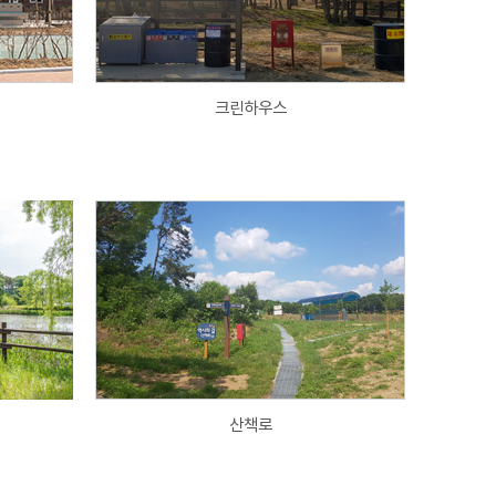
크린하우스
산책로