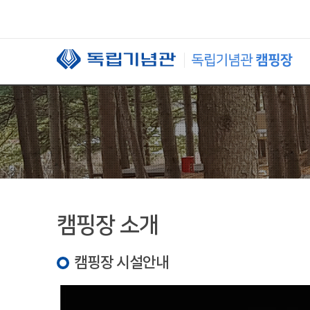
본문 바로가기
캠핑장 소개
캠핑장 시설안내