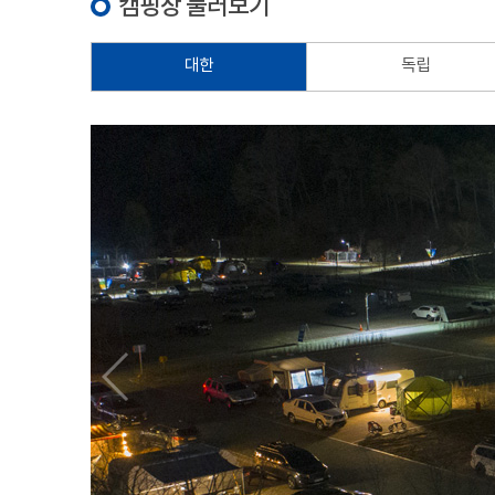
캠핑장 둘러보기
대한
독립