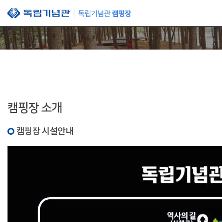
본문 바로가기
캠핑장 소개
캠핑장 시설안내