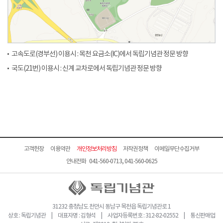
고속도로(경부선) 이용시 : 목천 요금소(IC)에서 독립기념관 정문 방향
국도(21번) 이용시 : 신계 교차로에서 독립기념관 정문 방향
고객헌장
이용약관
개인정보처리방침
저작권정책
이메일무단수집거부
안내전화 041-560-0713, 041-560-0625
31232 충청남도 천안시 동남구 목천읍 독립기념관로 1
상호 : 독립기념관 | 대표자명 : 김형석 | 사업자등록번호 : 312-82-02552 | 통신판매업