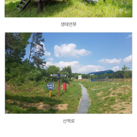
생태연못
산책로