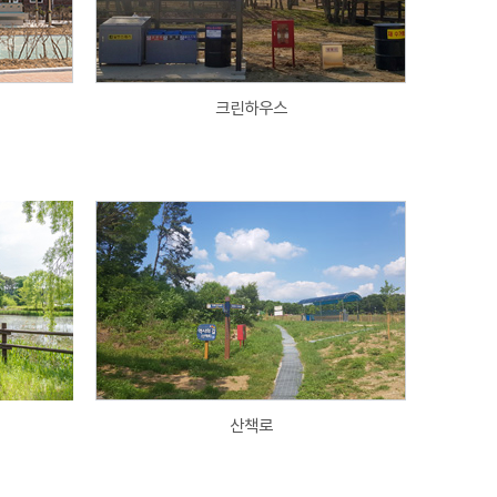
크린하우스
산책로