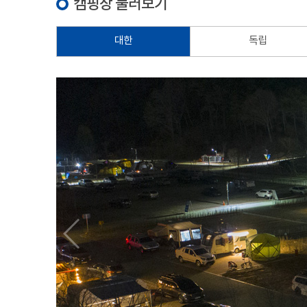
캠핑장 둘러보기
대한
독립