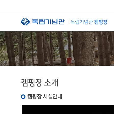
본문 바로가기
캠핑장 소개
캠핑장 시설안내