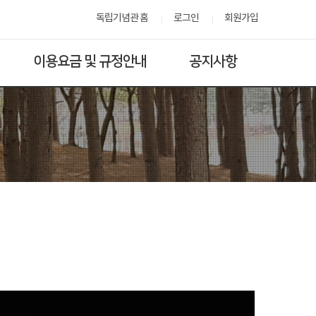
독립기념관 홈
로그인
회원가입
이용요금 및 규정안내
공지사항