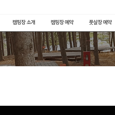
캠핑장 소개
캠핑장 예약
풋살장 예약