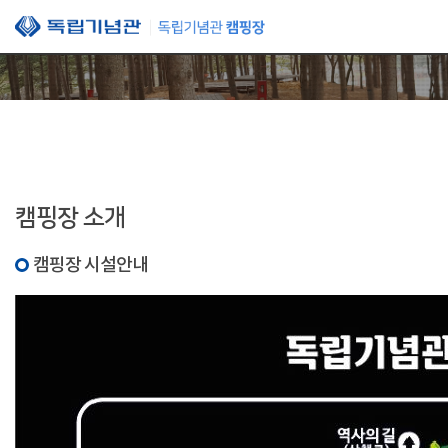
본문 바로가기
캠핑장 소개
캠핑장 시설안내