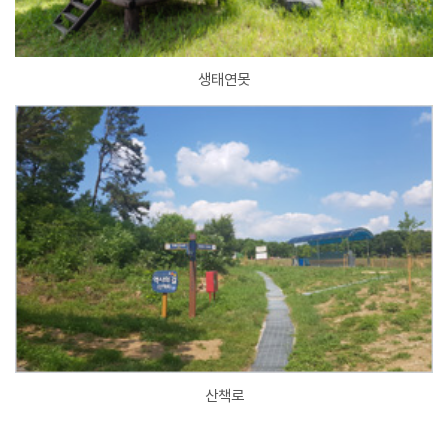
생태연못
산책로