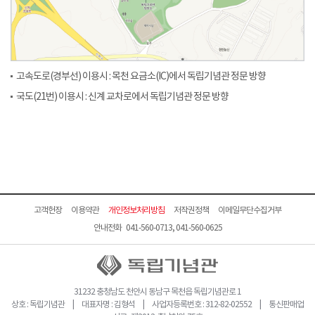
고속도로(경부선) 이용시 : 목천 요금소(IC)에서 독립기념관 정문 방향
국도(21번) 이용시 : 신계 교차로에서 독립기념관 정문 방향
고객헌장
이용약관
개인정보처리방침
저작권정책
이메일무단수집거부
안내전화 041-560-0713, 041-560-0625
31232 충청남도 천안시 동남구 목천읍 독립기념관로 1
상호 : 독립기념관 | 대표자명 : 김형석 | 사업자등록번호 : 312-82-02552 | 통신판매업