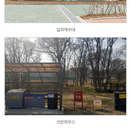
실외개수대
크린하우스