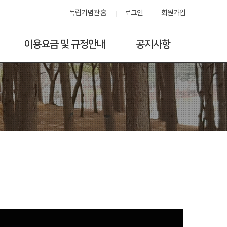
독립기념관 홈
로그인
회원가입
이용요금 및 규정안내
공지사항