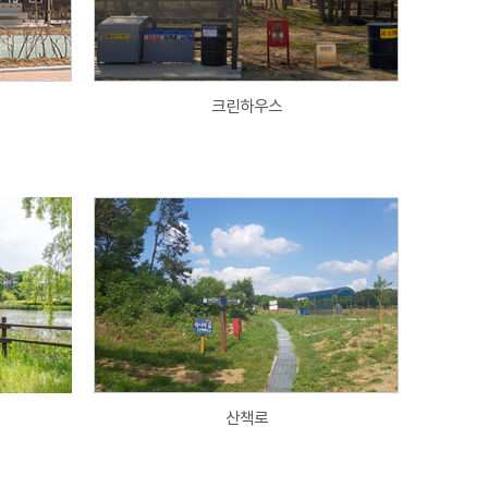
크린하우스
산책로