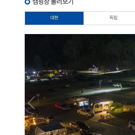
캠핑장 둘러보기
대한
독립