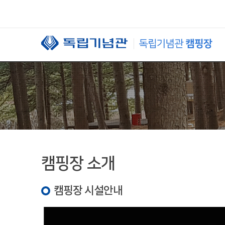
본문 바로가기
캠핑장 소개
캠핑장 시설안내