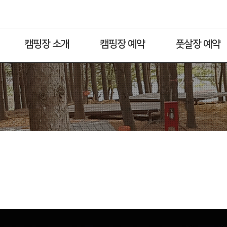
캠핑장 소개
캠핑장 예약
풋살장 예약