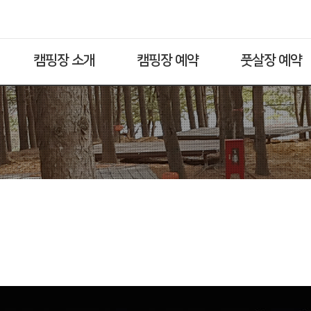
캠핑장 소개
캠핑장 예약
풋살장 예약