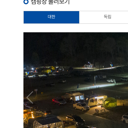
캠핑장 둘러보기
대한
독립