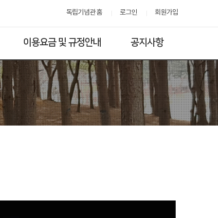
독립기념관 홈
로그인
회원가입
이용요금 및 규정안내
공지사항