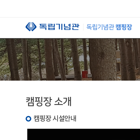
본문 바로가기
캠핑장 소개
캠핑장 시설안내