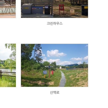
크린하우스
산책로