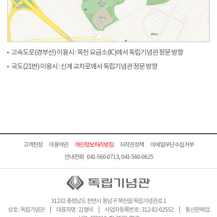
고속도로(경부선) 이용시 : 목천 요금소(IC)에서 독립기념관 정문 방향
국도(21번) 이용시 : 신계 교차로에서 독립기념관 정문 방향
고객헌장
이용약관
개인정보처리방침
저작권정책
이메일무단수집거부
안내전화 041-560-0713, 041-560-0625
31232 충청남도 천안시 동남구 목천읍 독립기념관로 1
상호 : 독립기념관 | 대표자명 : 김형석 | 사업자등록번호 : 312-82-02552 | 통신판매업