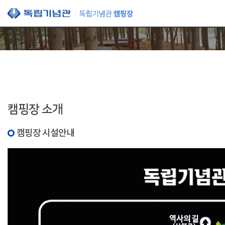
본문 바로가기
캠핑장 소개
캠핑장 시설안내