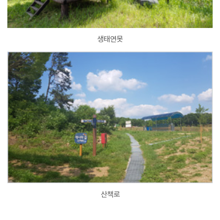
생태연못
산책로