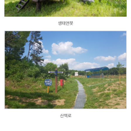
생태연못
산책로