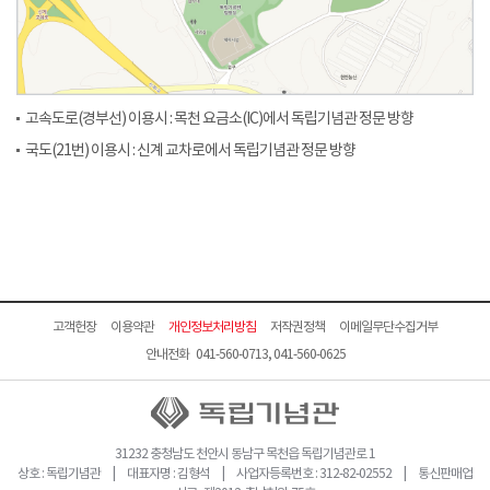
고속도로(경부선) 이용시 : 목천 요금소(IC)에서 독립기념관 정문 방향
국도(21번) 이용시 : 신계 교차로에서 독립기념관 정문 방향
고객헌장
이용약관
개인정보처리방침
저작권정책
이메일무단수집거부
안내전화 041-560-0713, 041-560-0625
31232 충청남도 천안시 동남구 목천읍 독립기념관로 1
상호 : 독립기념관 | 대표자명 : 김형석 | 사업자등록번호 : 312-82-02552 | 통신판매업