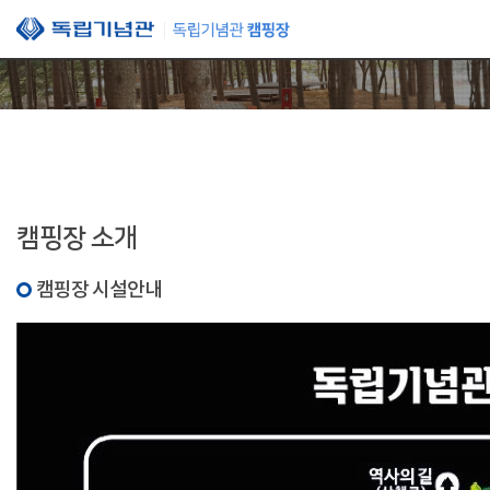
본문 바로가기
캠핑장 소개
캠핑장 시설안내