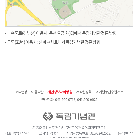
고속도로(경부선) 이용시 : 목천 요금소(IC)에서 독립기념관 정문 방향
국도(21번) 이용시 : 신계 교차로에서 독립기념관 정문 방향
고객헌장
이용약관
개인정보처리방침
저작권정책
이메일무단수집거부
안내전화 041-560-0713, 041-560-0625
31232 충청남도 천안시 동남구 목천읍 독립기념관로 1
상호 : 독립기념관 | 대표자명 : 김형석 | 사업자등록번호 : 312-82-02552 | 통신판매업