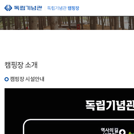
본문 바로가기
캠핑장 소개
캠핑장 시설안내