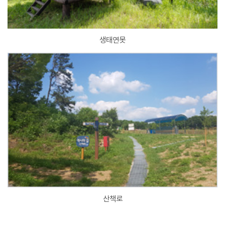
생태연못
산책로