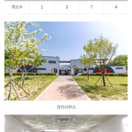
개소수
1
3
7
4
관리사무소