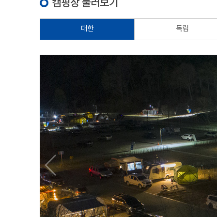
캠핑장 둘러보기
대한
독립