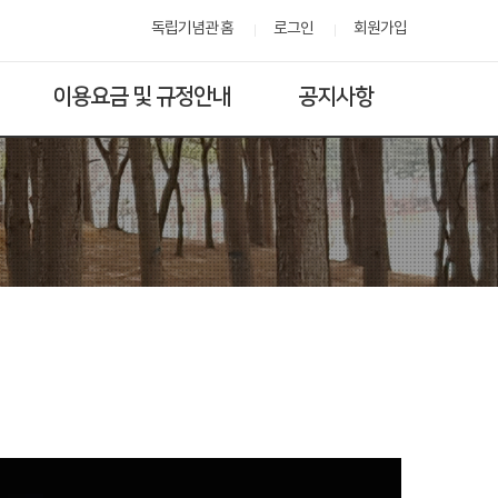
독립기념관 홈
로그인
회원가입
이용요금 및 규정안내
공지사항