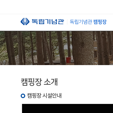
본문 바로가기
캠핑장 소개
캠핑장 시설안내