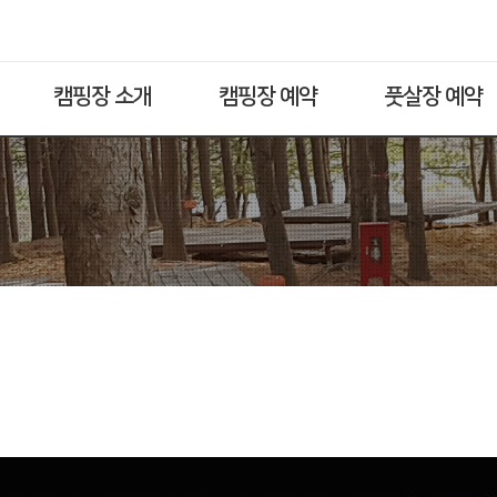
캠핑장 소개
캠핑장 예약
풋살장 예약