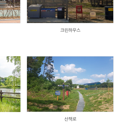
크린하우스
산책로