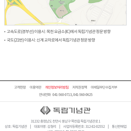
고속도로(경부선) 이용시 : 목천 요금소(IC)에서 독립기념관 정문 방향
국도(21번) 이용시 : 신계 교차로에서 독립기념관 정문 방향
고객헌장
이용약관
개인정보처리방침
저작권정책
이메일무단수집거부
안내전화 041-560-0713, 041-560-0625
31232 충청남도 천안시 동남구 목천읍 독립기념관로 1
상호 : 독립기념관 | 대표자명 : 김형석 | 사업자등록번호 : 312-82-02552 | 통신판매업