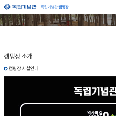
본문 바로가기
캠핑장 소개
캠핑장 시설안내