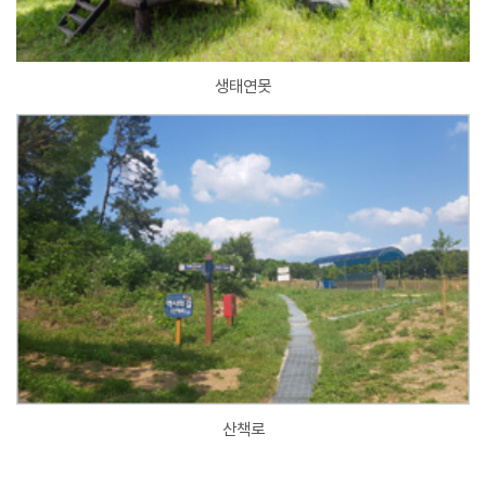
생태연못
산책로