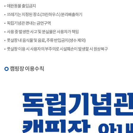
애완동물 출입금지
쓰레기는 지정된 장소(크린하우스) 분리배출하기
독립기념관 경내는 금연구역
사용 중 발생한 사고 및 분실물은 사용자가 책임
풋살장 내 음식물 및 음료, 주류 반입금지(생수 제외)
풋살장 이용 시 사용자의 부주의로 시설훼손이 발생할 시 원상복구
캠핑장 이용수칙