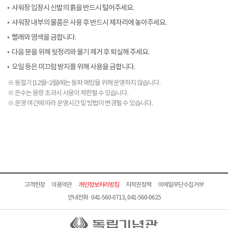
샤워장 입장시 신발의 흙을 반드시 털어주세요.
샤워장 내부의 물품은 사용 후 반드시 제자리에 놓아주세요.
빨래와 염색을 금합니다.
다음 분을 위해 뒷정리와 물기 제거 후 퇴실해 주세요.
오일 등은 미끄럼 방지를 위해 사용을 금합니다.
※ 동절기 (12월~2월)에는 동파 예방을 위해 운영하지 않습니다.
※ 온수는 용량 초과시 사용이 제한될 수 있습니다.
※ 운영 여건에 따라 운영시간 및 방법이 변경될 수 있습니다.
고객헌장
이용약관
개인정보처리방침
저작권정책
이메일무단수집거부
안내전화 041-560-0713, 041-560-0625