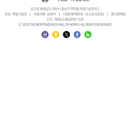
31232 충청남도 천안시 동남구 목천읍 독립기념관로 1
상호 : 독립기념관 | 대표자명 : 김형석 | 사업자등록번호 : 312-82-02552 | 통신판매업
신고 : 제2012-충남천안-75호
ⓒ 2018 THE INDEPENDENCE HALL OF KOREA. ALL RIGHTS RESERVED.