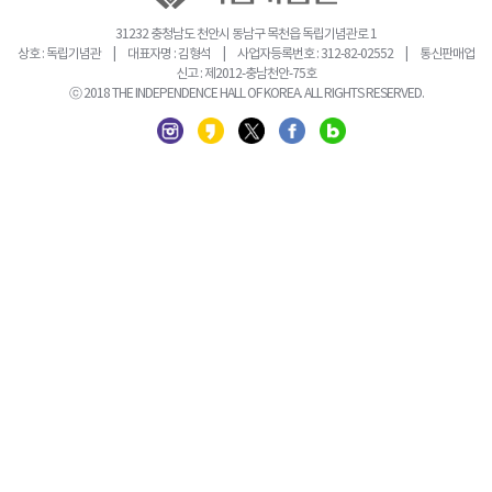
31232 충청남도 천안시 동남구 목천읍 독립기념관로 1
상호 : 독립기념관 | 대표자명 : 김형석 | 사업자등록번호 : 312-82-02552 | 통신판매업
신고 : 제2012-충남천안-75호
ⓒ 2018 THE INDEPENDENCE HALL OF KOREA. ALL RIGHTS RESERVED.