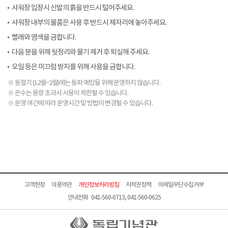
샤워장 입장시 신발의 흙을 반드시 털어주세요.
샤워장 내부의 물품은 사용 후 반드시 제자리에 놓아주세요.
빨래와 염색을 금합니다.
다음 분을 위해 뒷정리와 물기 제거 후 퇴실해 주세요.
오일 등은 미끄럼 방지를 위해 사용을 금합니다.
※ 동절기 (12월~2월)에는 동파 예방을 위해 운영하지 않습니다.
※ 온수는 용량 초과시 사용이 제한될 수 있습니다.
※ 운영 여건에 따라 운영시간 및 방법이 변경될 수 있습니다.
고객헌장
이용약관
개인정보처리방침
저작권정책
이메일무단수집거부
안내전화 041-560-0713, 041-560-0625