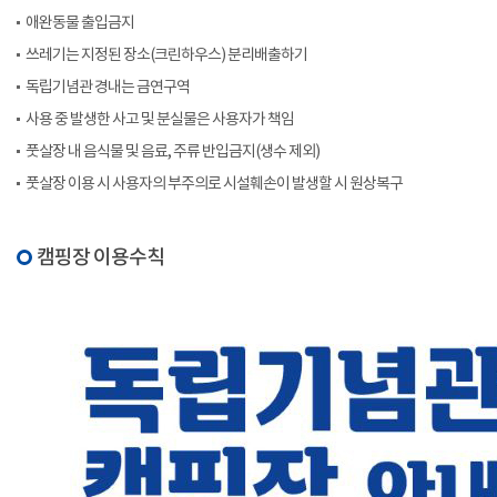
애완동물 출입금지
쓰레기는 지정된 장소(크린하우스) 분리배출하기
독립기념관 경내는 금연구역
사용 중 발생한 사고 및 분실물은 사용자가 책임
풋살장 내 음식물 및 음료, 주류 반입금지(생수 제외)
풋살장 이용 시 사용자의 부주의로 시설훼손이 발생할 시 원상복구
캠핑장 이용수칙