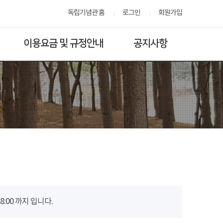
독립기념관 홈
로그인
회원가입
이용요금 및 규정안내
공지사항
00 까지 입니다.