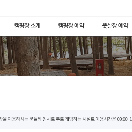
캠핑장 소개
캠핑장 예약
풋살장 예약
을 이용하시는 분들께 임시로 무료 개방하는 시설로 이용시간은 09:00~18: