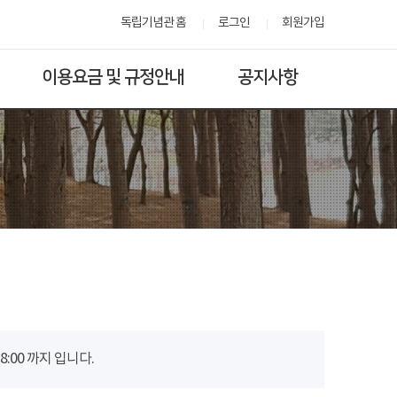
독립기념관 홈
로그인
회원가입
이용요금 및 규정안내
공지사항
00 까지 입니다.