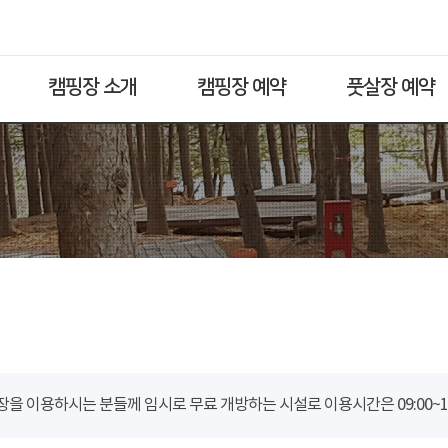
캠핑장 소개
캠핑장 예약
풋살장 예약
을 이용하시는 분들께 임시로 무료 개방하는 시설로 이용시간은 09:00~18: