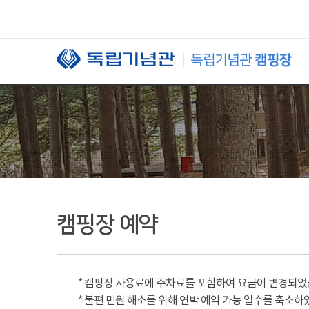
본문 바로가기
캠핑장 예약
* 캠핑장 사용료에 주차료를 포함하여 요금이 변경되었습니
* 불편 민원 해소를 위해 연박 예약 가능 일수를 축소하였