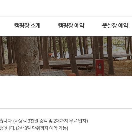
캠핑장 소개
캠핑장 예약
풋살장 예약
다. (사용료 3천원 증액 및 2대까지 무료 입차)
습니다. (2박 3일 단위까지 예약 가능)