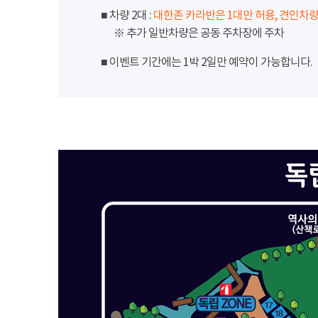
■ 차량 2대 :
대한존 카라반은 1대만 허용, 견인차량
※ 추가 일반차량은 공동 주차장에 주차
■ 이벤트 기간에는 1박 2일만 예약이 가능합니다.