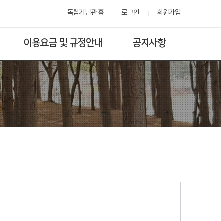
독립기념관 홈
로그인
회원가입
이용요금 및 규정안내
공지사항