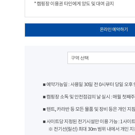
* 캠핑장 이용권 타인에게 양도 및 대여 금지
온라인 예약하기
구역 선택
■ 예약가능일 : 사용일 30일 전 0시부터 당일 오후
■ 캠핑장 소독 및 안전점검의 날 실시 : 매월 첫째주
■ 텐트, 카라반 등 모든 물품 및 장비 등은 개인 지
■ 사이트당 지정된 전기시설만 이용 가능 : 1사이트 당
※ 전기선(릴선) 최대 30m 범위 내에서 개인 지