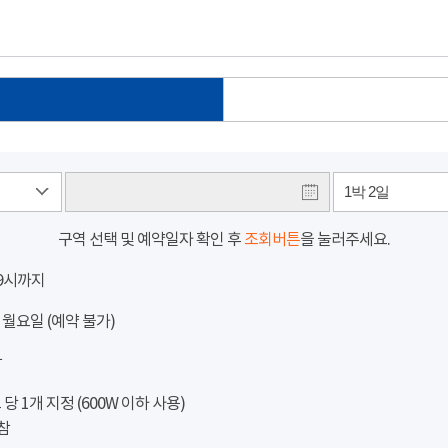
1박 2일
구역 선택 및 예약일자 확인 후
조회버튼
을 눌러주세요.
 9시까지
 월요일 (예약 불가)
참
 1개 지정 (600W 이하 사용)
참