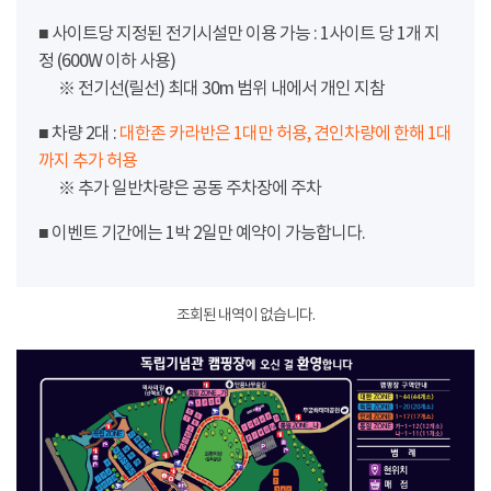
■ 사이트당 지정된 전기시설만 이용 가능 : 1사이트 당 1개 지
정 (600W 이하 사용)
※ 전기선(릴선) 최대 30m 범위 내에서 개인 지참
■ 차량 2대 :
대한존 카라반은 1대만 허용, 견인차량에 한해 1대
까지 추가 허용
※ 추가 일반차량은 공동 주차장에 주차
■ 이벤트 기간에는 1박 2일만 예약이 가능합니다.
조회된 내역이 없습니다.