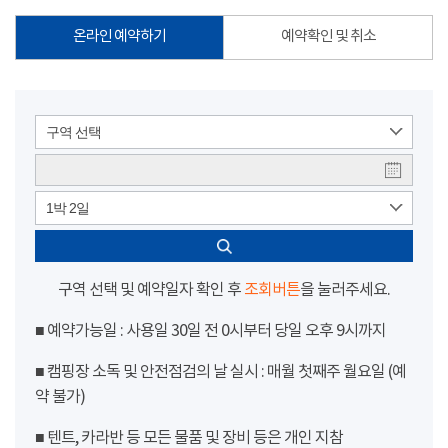
온라인 예약하기
예약확인 및 취소
구역 선택
1박 2일
구역 선택 및 예약일자 확인 후
조회버튼
을 눌러주세요.
■ 예약가능일 : 사용일 30일 전 0시부터 당일 오후 9시까지
■ 캠핑장 소독 및 안전점검의 날 실시 : 매월 첫째주 월요일 (예
약 불가)
■ 텐트, 카라반 등 모든 물품 및 장비 등은 개인 지참