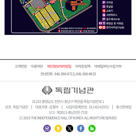
고객헌장
이용약관
개인정보처리방침
저작권정책
이메일무단수집거부
안내전화 041-560-0713, 041-560-0625
31232 충청남도 천안시 동남구 목천읍 독립기념관로 1
상호 : 독립기념관 | 대표자명 : 김형석 | 사업자등록번호 : 312-82-02552 | 통신판매업
신고 : 제2012-충남천안-75호
ⓒ 2018 THE INDEPENDENCE HALL OF KOREA. ALL RIGHTS RESERVED.