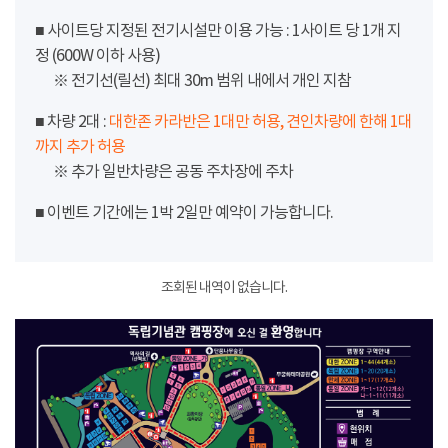
■ 사이트당 지정된 전기시설만 이용 가능 : 1사이트 당 1개 지
정 (600W 이하 사용)
※ 전기선(릴선) 최대 30m 범위 내에서 개인 지참
■ 차량 2대 :
대한존 카라반은 1대만 허용, 견인차량에 한해 1대
까지 추가 허용
※ 추가 일반차량은 공동 주차장에 주차
■ 이벤트 기간에는 1박 2일만 예약이 가능합니다.
조회된 내역이 없습니다.