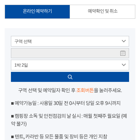
온라인 예약하기
예약확인 및 취소
구역 선택
1박 2일
구역 선택 및 예약일자 확인 후
조회버튼
을 눌러주세요.
■ 예약가능일 : 사용일 30일 전 0시부터 당일 오후 9시까지
■ 캠핑장 소독 및 안전점검의 날 실시 : 매월 첫째주 월요일 (예
약 불가)
■ 텐트, 카라반 등 모든 물품 및 장비 등은 개인 지참