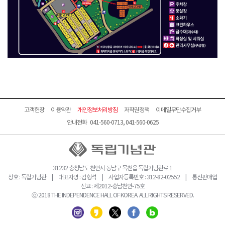
고객헌장
이용약관
개인정보처리방침
저작권정책
이메일무단수집거부
안내전화 041-560-0713, 041-560-0625
31232 충청남도 천안시 동남구 목천읍 독립기념관로 1
상호 : 독립기념관 | 대표자명 : 김형석 | 사업자등록번호 : 312-82-02552 | 통신판매업
신고 : 제2012-충남천안-75호
ⓒ 2018 THE INDEPENDENCE HALL OF KOREA. ALL RIGHTS RESERVED.