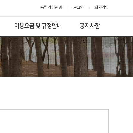
독립기념관 홈
로그인
회원가입
이용요금 및 규정안내
공지사항