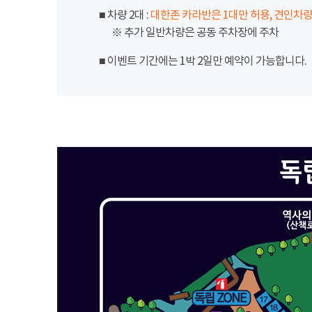
■ 차량 2대 :
대한존 카라반은 1대만 허용, 견인차량
※ 추가 일반차량은 공동 주차장에 주차
■ 이벤트 기간에는 1박 2일만 예약이 가능합니다.