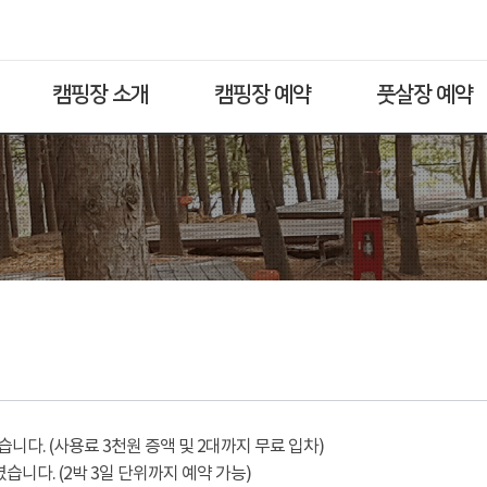
캠핑장 소개
캠핑장 예약
풋살장 예약
다. (사용료 3천원 증액 및 2대까지 무료 입차)
습니다. (2박 3일 단위까지 예약 가능)