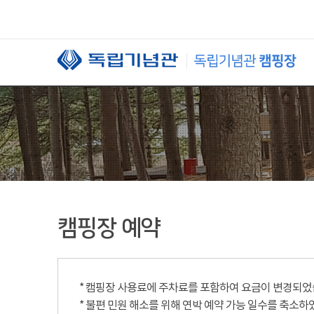
본문 바로가기
캠핑장 예약
* 캠핑장 사용료에 주차료를 포함하여 요금이 변경되었습니
* 불편 민원 해소를 위해 연박 예약 가능 일수를 축소하였