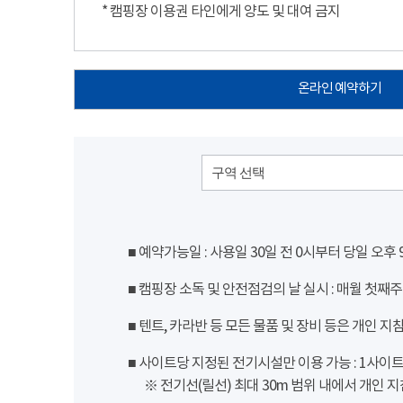
* 캠핑장 이용권 타인에게 양도 및 대여 금지
온라인 예약하기
구역 선택
■ 예약가능일 : 사용일 30일 전 0시부터 당일 오후
■ 캠핑장 소독 및 안전점검의 날 실시 : 매월 첫째주
■ 텐트, 카라반 등 모든 물품 및 장비 등은 개인 지
■ 사이트당 지정된 전기시설만 이용 가능 : 1사이트 당
※ 전기선(릴선) 최대 30m 범위 내에서 개인 지