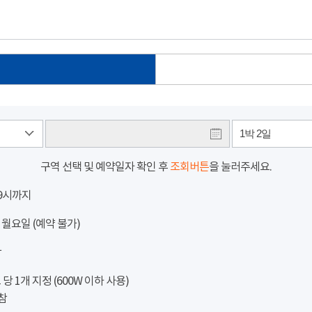
1박 2일
구역 선택 및 예약일자 확인 후
조회버튼
을 눌러주세요.
 9시까지
 월요일 (예약 불가)
참
 1개 지정 (600W 이하 사용)
참