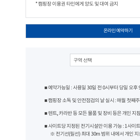
* 캠핑장 이용권 타인에게 양도 및 대여 금지
온라인 예약하기
구역 선택
■ 예약가능일 : 사용일 30일 전 0시부터 당일 오후
■ 캠핑장 소독 및 안전점검의 날 실시 : 매월 첫째주
■ 텐트, 카라반 등 모든 물품 및 장비 등은 개인 지
■ 사이트당 지정된 전기시설만 이용 가능 : 1사이트 당
※ 전기선(릴선) 최대 30m 범위 내에서 개인 지