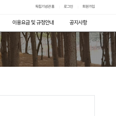
독립기념관 홈
로그인
회원가입
이용요금 및 규정안내
공지사항