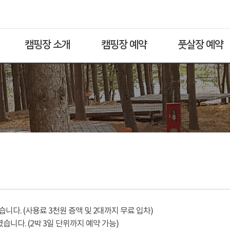
캠핑장 소개
캠핑장 예약
풋살장 예약
다. (사용료 3천원 증액 및 2대까지 무료 입차)
습니다. (2박 3일 단위까지 예약 가능)