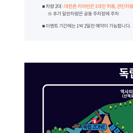
■ 차량 2대 :
대한존 카라반은 1대만 허용, 견인차량
※ 추가 일반차량은 공동 주차장에 주차
■ 이벤트 기간에는 1박 2일만 예약이 가능합니다.