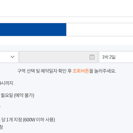
1박 2일
구역 선택 및 예약일자 확인 후
조회버튼
을 눌러주세요.
 9시까지
 월요일 (예약 불가)
참
 1개 지정 (600W 이하 사용)
참