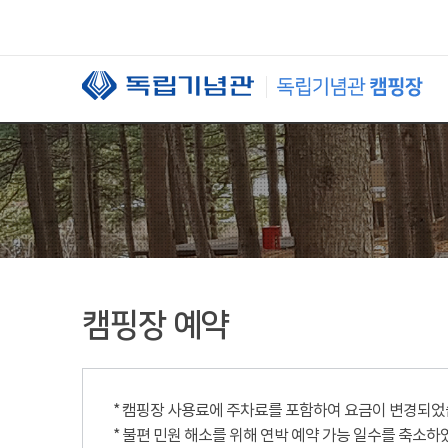
본문 바로가기
캠핑장 예약
* 캠핑장 사용료에 주차료를 포함하여 요금이 변경되었습니
* 불편 민원 해소를 위해 연박 예약 가능 일수를 축소하였