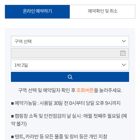
온라인 예약하기
예약확인 및 취소
구역 선택
1박 2일
구역 선택 및 예약일자 확인 후
조회버튼
을 눌러주세요.
■ 예약가능일 : 사용일 30일 전 0시부터 당일 오후 9시까지
■ 캠핑장 소독 및 안전점검의 날 실시 : 매월 첫째주 월요일 (예
약 불가)
■ 텐트, 카라반 등 모든 물품 및 장비 등은 개인 지참