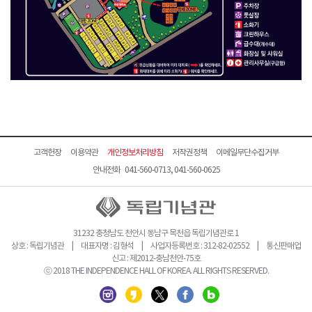
고객헌장
이용약관
개인정보처리방침
저작권정책
이메일무단수집거부
안내전화 041-560-0713, 041-560-0625
31232 충청남도 천안시 동남구 목천읍 독립기념관로 1
상호 : 독립기념관 | 대표자명 : 김형석 | 사업자등록번호 : 312-82-02552 | 통신판매업
신고 : 제2012-충남천안-75호
ⓒ 2018 THE INDEPENDENCE HALL OF KOREA. ALL RIGHTS RESERVED.