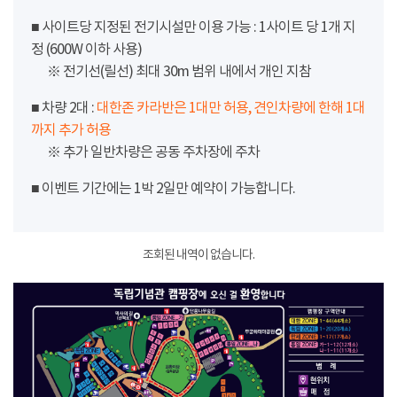
■ 사이트당 지정된 전기시설만 이용 가능 : 1사이트 당 1개 지
정 (600W 이하 사용)
※ 전기선(릴선) 최대 30m 범위 내에서 개인 지참
■ 차량 2대 :
대한존 카라반은 1대만 허용, 견인차량에 한해 1대
까지 추가 허용
※ 추가 일반차량은 공동 주차장에 주차
■ 이벤트 기간에는 1박 2일만 예약이 가능합니다.
조회된 내역이 없습니다.