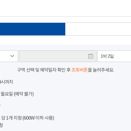
1박 2일
구역 선택 및 예약일자 확인 후
조회버튼
을 눌러주세요.
 9시까지
 월요일 (예약 불가)
참
 1개 지정 (600W 이하 사용)
참