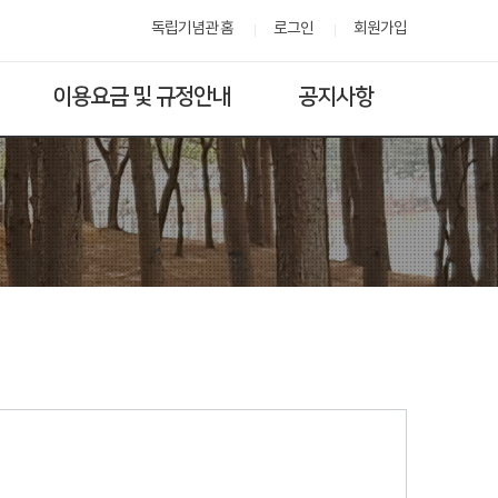
독립기념관 홈
로그인
회원가입
이용요금 및 규정안내
공지사항