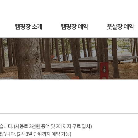
캠핑장 소개
캠핑장 예약
풋살장 예약
다. (사용료 3천원 증액 및 2대까지 무료 입차)
습니다. (2박 3일 단위까지 예약 가능)