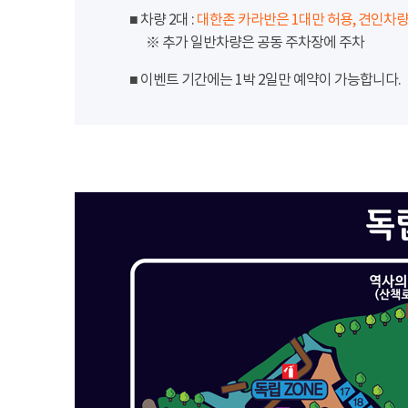
■ 차량 2대 :
대한존 카라반은 1대만 허용, 견인차량
※ 추가 일반차량은 공동 주차장에 주차
■ 이벤트 기간에는 1박 2일만 예약이 가능합니다.