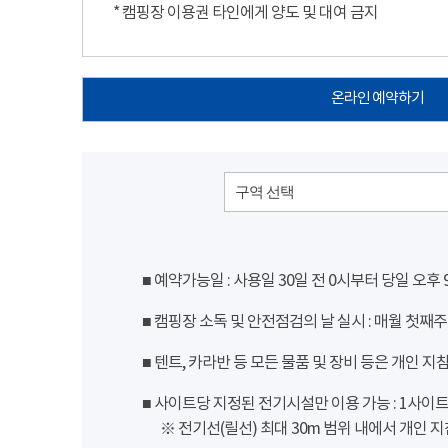
* 캠핑장 이용권 타인에게 양도 및 대여 금지
온라인 예약하기
구역 선택
■ 예약가능일 : 사용일 30일 전 0시부터 당일 오후
■ 캠핑장 소독 및 안전점검의 날 실시 : 매월 첫째주
■ 텐트, 카라반 등 모든 물품 및 장비 등은 개인 지
■ 사이트당 지정된 전기시설만 이용 가능 : 1사이트 당
※ 전기선(릴선) 최대 30m 범위 내에서 개인 지