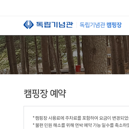
본문 바로가기
캠핑장 예약
* 캠핑장 사용료에 주차료를 포함하여 요금이 변경되었습니
* 불편 민원 해소를 위해 연박 예약 가능 일수를 축소하였