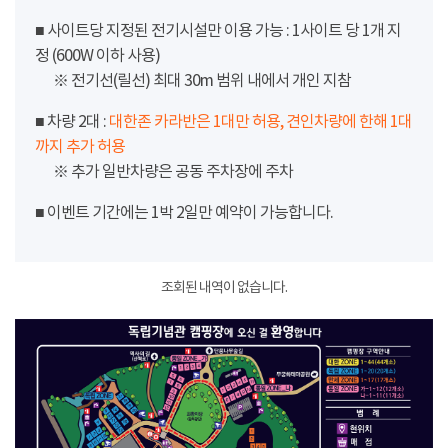
■ 사이트당 지정된 전기시설만 이용 가능 : 1사이트 당 1개 지
정 (600W 이하 사용)
※ 전기선(릴선) 최대 30m 범위 내에서 개인 지참
■ 차량 2대 :
대한존 카라반은 1대만 허용, 견인차량에 한해 1대
까지 추가 허용
※ 추가 일반차량은 공동 주차장에 주차
■ 이벤트 기간에는 1박 2일만 예약이 가능합니다.
조회된 내역이 없습니다.