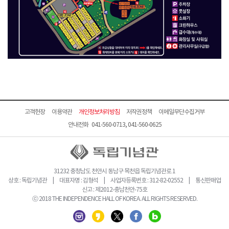
고객헌장
이용약관
개인정보처리방침
저작권정책
이메일무단수집거부
안내전화 041-560-0713, 041-560-0625
31232 충청남도 천안시 동남구 목천읍 독립기념관로 1
상호 : 독립기념관 | 대표자명 : 김형석 | 사업자등록번호 : 312-82-02552 | 통신판매업
신고 : 제2012-충남천안-75호
ⓒ 2018 THE INDEPENDENCE HALL OF KOREA. ALL RIGHTS RESERVED.