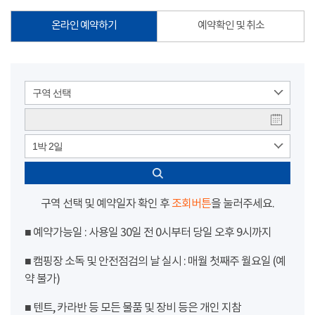
온라인 예약하기
예약확인 및 취소
구역 선택
1박 2일
구역 선택 및 예약일자 확인 후
조회버튼
을 눌러주세요.
■ 예약가능일 : 사용일 30일 전 0시부터 당일 오후 9시까지
■ 캠핑장 소독 및 안전점검의 날 실시 : 매월 첫째주 월요일 (예
약 불가)
■ 텐트, 카라반 등 모든 물품 및 장비 등은 개인 지참