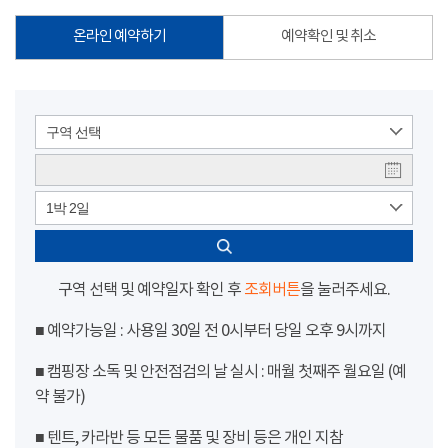
온라인 예약하기
예약확인 및 취소
구역 선택
1박 2일
구역 선택 및 예약일자 확인 후
조회버튼
을 눌러주세요.
■ 예약가능일 : 사용일 30일 전 0시부터 당일 오후 9시까지
■ 캠핑장 소독 및 안전점검의 날 실시 : 매월 첫째주 월요일 (예
약 불가)
■ 텐트, 카라반 등 모든 물품 및 장비 등은 개인 지참