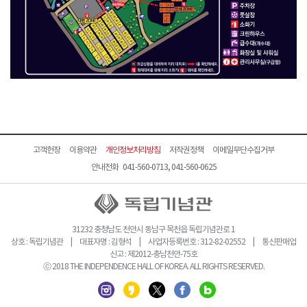
고객헌장
이용약관
개인정보처리방침
저작권정책
이메일무단수집거부
안내전화 041-560-0713, 041-560-0625
31232 충청남도 천안시 동남구 목천읍 독립기념관로 1
상호 : 독립기념관 | 대표자명 : 김형석 | 사업자등록번호 : 312-82-02552 | 통신판매업
신고 : 제2012-충남천안-75호
ⓒ 2018 THE INDEPENDENCE HALL OF KOREA. ALL RIGHTS RESERVED.