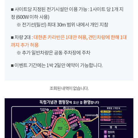
■ 사이트당 지정된 전기시설만 이용 가능 : 1사이트 당 1개 지
정 (600W 이하 사용)
※ 전기선(릴선) 최대 30m 범위 내에서 개인 지참
■ 차량 2대 :
대한존 카라반은 1대만 허용, 견인차량에 한해 1대
까지 추가 허용
※ 추가 일반차량은 공동 주차장에 주차
■ 이벤트 기간에는 1박 2일만 예약이 가능합니다.
조회된 내역이 없습니다.