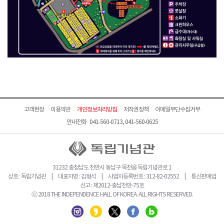
고객헌장
이용약관
개인정보처리방침
저작권정책
이메일무단수집거부
안내전화 041-560-0713, 041-560-0625
31232 충청남도 천안시 동남구 목천읍 독립기념관로 1
상호 : 독립기념관 | 대표자명 : 김형석 | 사업자등록번호 : 312-82-02552 | 통신판매업
신고 : 제2012-충남천안-75호
ⓒ 2018 THE INDEPENDENCE HALL OF KOREA. ALL RIGHTS RESERVED.