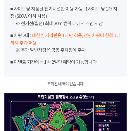
■ 사이트당 지정된 전기시설만 이용 가능 : 1사이트 당 1개 지
정 (600W 이하 사용)
※ 전기선(릴선) 최대 30m 범위 내에서 개인 지참
■ 차량 2대 :
대한존 카라반은 1대만 허용, 견인차량에 한해 1대
까지 추가 허용
※ 추가 일반차량은 공동 주차장에 주차
■ 이벤트 기간에는 1박 2일만 예약이 가능합니다.
조회된 내역이 없습니다.