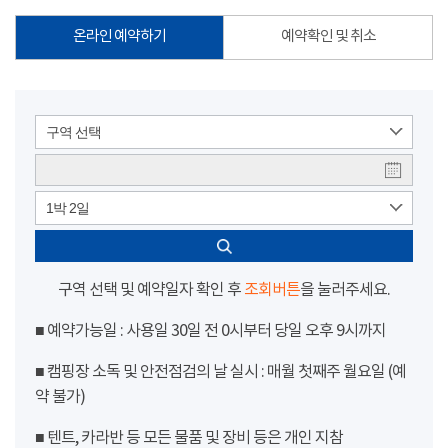
온라인 예약하기
예약확인 및 취소
구역 선택
1박 2일
구역 선택 및 예약일자 확인 후
조회버튼
을 눌러주세요.
■ 예약가능일 : 사용일 30일 전 0시부터 당일 오후 9시까지
■ 캠핑장 소독 및 안전점검의 날 실시 : 매월 첫째주 월요일 (예
약 불가)
■ 텐트, 카라반 등 모든 물품 및 장비 등은 개인 지참