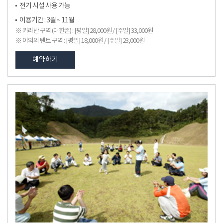
전기 시설 사용 가능
이용기간 : 3월 ~ 11월
※ 카라반 구역 (대한존) : [평일] 28,000원 / [주말] 33,000원
※ 이외의 텐트 구역 : [평일] 18,000원 / [주말] 23,000원
예약하기