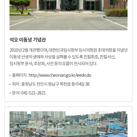
석오 이동녕 기념관
2010년 2월 개관했으며, 대한민국임시정부 임시의정원 초대의장을 지냈던
이동녕 선생의 생애와 사상을 살펴볼 수 있도록 친필휘호, 친필서신,
임시정부 문서, 초상화, 사진 등의 유품이 전시되어 있다.
홈페이지 :
http://www.cheonan.go.kr/leedn.do
위치 : 충청남도 천안시 동남구 목천읍 동리4길 38
문의 : 041-521-2821