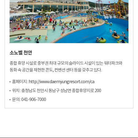
소노벨 천안
종합 휴양 시설로 중부권 최대 규모의 슬라이드 시설이 있는 워터파크와
동화 속 공간을 재현한 콘도, 컨벤션 센터 등을 갖추고 있다.
홈페이지 :
http://www.daemyungresort.com/ca
위치 : 충청남도 천안시 동남구 성남면 종합휴양지로 200
문의 : 041-906-7000