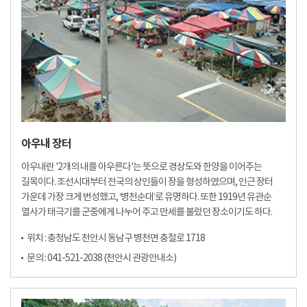
아우내 장터
아우내란 '2개의 내를 아우른다'는 뜻으로 경상도와 한양을 이어주는
길목이다. 조선시대부터 전국의 상인들이 장을 형성하였으며, 인근 장터
가운데 가장 크게 번성했고, ‘병천순대’로 유명하다. 또한 1919년 유관순
열사가 태극기를 군중에게 나누어 주고 만세를 불렀던 장소이기도 하다.
위치 : 충청남도 천안시 동남구 병천면 충절로 1718
문의 : 041-521-2038 (천안시 관광안내소)