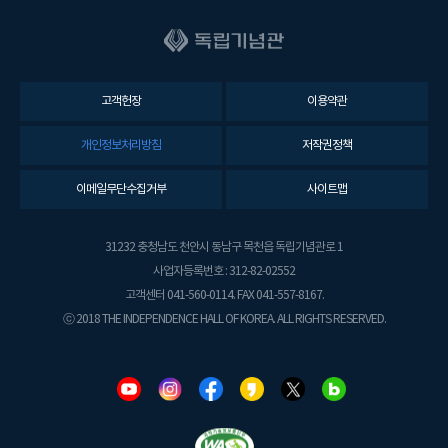
고객헌장
이용약관
개인정보처리방침
저작권정책
이메일무단수집거부
사이트맵
31232 충청남도 천안시 동남구 목천읍 독립기념관로 1
사업자등록번호 : 312-82-02552
고객센터 041-560-0114. FAX 041-557-8167.
ⓒ 2018 THE INDEPENDENCE HALL OF KOREA. ALL RIGHTS RESERVED.