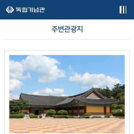
본문 바로가기
주변관광지