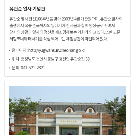
유관순 열사 기념관
유관순 열사 탄신100주년을 맞아 2003년 4월 개관했으며, 유관순 열사의
출생에서 옥중 순국까지의 일대기가 전시물과 함께 영상물로 꾸며져
당시의 상황과 열사의 정신을 재조명해보는 기회가 되고 있다. 또한 고문
체험코너와 태극기를 직접 찍어보는 체험공간이 마련되어 있다.
홈페이지 :
http://yugwansun.cheonan.go.kr
위치 : 충청남도 천안시 동남구 병천면 유관순길 38
문의 : 041-521-2821