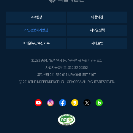
고객헌장
이용약관
개인정보처리방침
저작권정책
이메일무단수집거부
사이트맵
31232 충청남도 천안시 동남구 목천읍 독립기념관로 1
사업자등록번호 : 312-82-02552
고객센터 041-560-0114. FAX 041-557-8167.
ⓒ 2018 THE INDEPENDENCE HALL OF KOREA. ALL RIGHTS RESERVED.