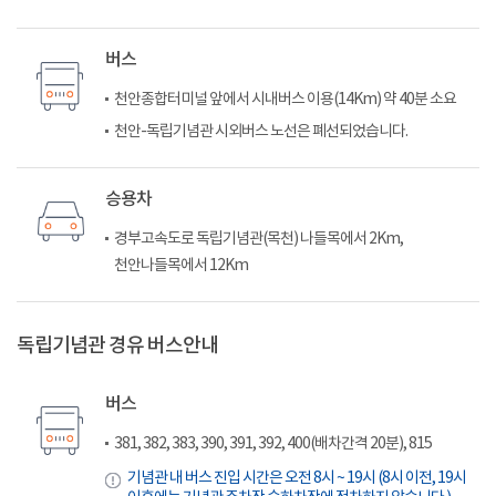
버스
천안종합터미널 앞에서 시내버스 이용(14Km) 약 40분 소요
천안-독립기념관 시외버스 노선은 폐선되었습니다.
승용차
경부고속도로 독립기념관(목천) 나들목에서 2Km,
천안나들목에서 12Km
독립기념관 경유 버스안내
버스
381, 382, 383, 390, 391, 392, 400(배차간격 20분), 815
기념관 내 버스 진입 시간은 오전 8시 ~ 19시 (8시 이전, 19시