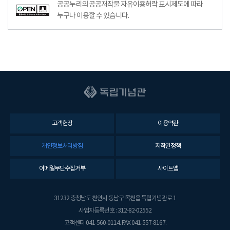
공공누리공공저작물자유이용허락–출처표시이미지
공공누리의 공공저작물 자유이용허락 표시제도에 따라
누구나 이용할 수 있습니다.
고객헌장
이용약관
개인정보처리방침
저작권정책
이메일무단수집거부
사이트맵
31232 충청남도 천안시 동남구 목천읍 독립기념관로 1
사업자등록번호 : 312-82-02552
고객센터 041-560-0114. FAX 041-557-8167.