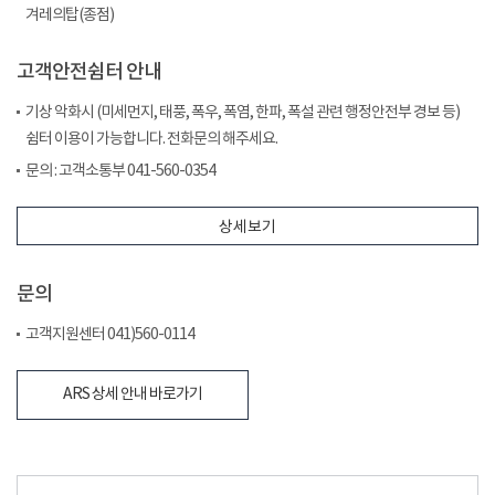
겨레의탑(종점)
고객안전쉼터 안내
기상 악화시 (미세먼지, 태풍, 폭우, 폭염, 한파, 폭설 관련 행정안전부 경보 등)
쉼터 이용이 가능합니다. 전화문의 해주세요.
문의 : 고객소통부 041-560-0354
상세보기
문의
고객지원센터 041)560-0114
ARS 상세 안내 바로가기