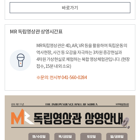
바로가기
MR 독립영상관 상영시간표
MR독립영상관은 4D, AR, VR 등을 활용하여 독립운동의
역사현장, 사건 등 오감을 자극하는 3차원 증강현실과
4차원 가상현실로 체험하는 복합 영상체험관입니다. (현장
접수, 15분 내외 소요)
※문의 : 전시부 041-560-0284